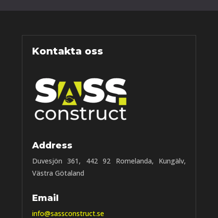
Kontakta oss
Address
Duvesjön 361, 442 92 Romelanda, Kungälv,
Västra Götaland
Email
info@sassconstruct.se